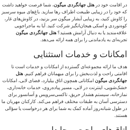
در اقامت خود در
هتل جهانگردی میگون
، شما فرصت خواهید داشت
که خود را در زیبایی طبیعت اطراف رها سازید. باغ‌های میوه سرسبز
را کاوش کنید، به زیبایی آبشار میگون سر بزنید، در کاوش‌های غار،
کوه‌نوردی و اسکی هیجان‌انگیز شرکت کنید. آیا به ماجراجویی
علاقه‌مندید یا به دنبال آرامش هستید؟
هتل جهانگردی میگون
تجربه‌ای به یادماندنی را برای همه ارائه می‌دهد.
امکانات و خدمات استثنایی
هدف ما ارائه مجموعه‌ای گسترده از امکانات و خدمات است تا
اقامتی راحت و لذت‌بخش را برای میهمانان فراهم کنیم.
هتل
جهانگردی میگون
امکاناتی همچون اتاق بیلیارد، فضای لابی، امکانات
خشک‌شویی، اینترنت در لابی، مسیر پیاده‌روی، خدمات خانه‌داری،
نمازخانه، سیستم هشدار حریق، تاکسی‌سرویس و آسانسور برای
دسترسی آسان به طبقات مختلف فراهم می‌کند. کارکنان مهربان ما
در طول شبانه‌روز آماده کمک به شما برای هر درخواست یا سؤالی
هستند.
اتاق‌های راحت و جا دار