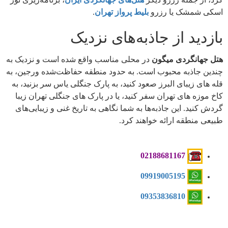
اسکی شمشک یا رزرو
بلیط پرواز تهران
.
بازدید از جاذبه‌های نزدیک
هتل جهانگردی میگون
در محلی مناسب واقع شده است و نزدیک به
چندین جاذبه محبوب است. به حدود منطقه حفاظت‌شده ورجین، به
قله های زیبای البرز صعود کنید، به پارک جنگلی یاس سر بزنید، به
کاخ موزه های تهران سفر کنید، یا در پارک های جنگلی تهران زیبا
گردش کنید. این جاذبه‌ها به شما نگاهی به تاریخ غنی و زیبایی‌های
طبیعی منطقه ارائه خواهند کرد.
02188681167
09919005195
09353836810