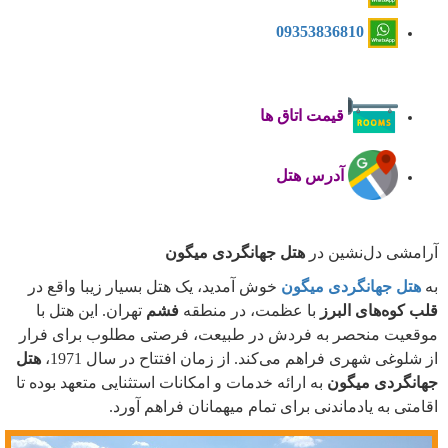
09353836810
قیمت اتاق ها
آدرس هتل
آرامشی دل‌نشین در
هتل جهانگردی میگون
به
هتل جهانگردی میگون
خوش آمدید، یک هتل بسیار زیبا واقع در
قلب کوه‌های البرز
با عظمت، در منطقه
فشم
تهران. این هتل با
موقعیت منحصر به فردش در طبیعت، فرصتی مطلوب برای فرار
از شلوغی شهری فراهم می‌کند. از زمان افتتاح در سال 1971،
هتل
جهانگردی میگون
به ارائه خدمات و امکانات استثنایی متعهد بوده تا
اقامتی به یادماندنی برای تمام میهمانان فراهم آورد.